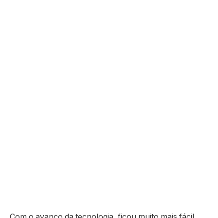
Com o avanço da tecnologia, ficou muito mais fácil