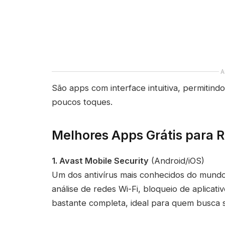
A
São apps com interface intuitiva, permitind
poucos toques.
Melhores Apps Grátis para R
1. Avast Mobile Security
(Android/iOS)
Um dos antivírus mais conhecidos do mundo
análise de redes Wi-Fi, bloqueio de aplicati
bastante completa, ideal para quem busca