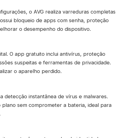
figurações, o AVG realiza varreduras completas
ssui bloqueio de apps com senha, proteção
elhorar o desempenho do dispositivo.
l. O app gratuito inclui antivírus, proteção
issões suspeitas e ferramentas de privacidade.
izar o aparelho perdido.
na detecção instantânea de vírus e malwares.
 plano sem comprometer a bateria, ideal para
.