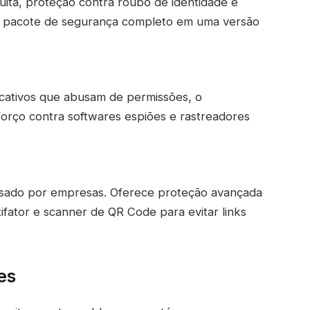
uita, proteção contra roubo de identidade e
um pacote de segurança completo em uma versão
licativos que abusam de permissões, o
rço contra softwares espiões e rastreadores
 usado por empresas. Oferece proteção avançada
ifator e scanner de QR Code para evitar links
es