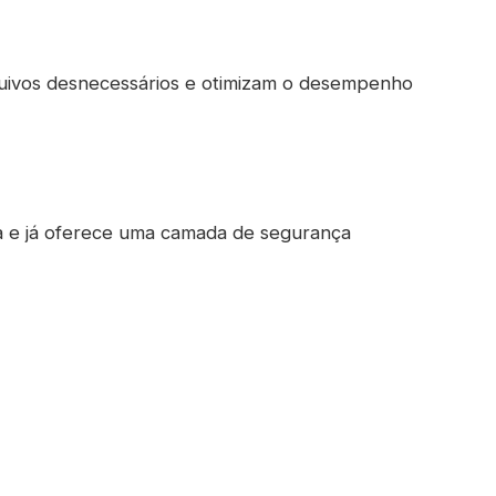
quivos desnecessários e otimizam o desempenho
ta e já oferece uma camada de segurança