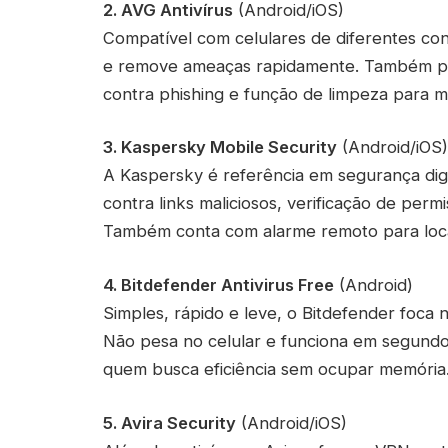
2. AVG Antivírus
(Android/iOS)
Compatível com celulares de diferentes con
e remove ameaças rapidamente. Também po
contra phishing e função de limpeza para m
3. Kaspersky Mobile Security
(Android/iOS)
A Kaspersky é referência em segurança digita
contra links maliciosos, verificação de perm
Também conta com alarme remoto para local
4. Bitdefender Antivirus Free
(Android)
Simples, rápido e leve, o Bitdefender foca 
Não pesa no celular e funciona em segundo
quem busca eficiência sem ocupar memória
5. Avira Security
(Android/iOS)