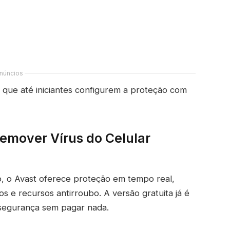
núncios
o que até iniciantes configurem a proteção com
emover Vírus do Celular
, o Avast oferece proteção em tempo real,
vos e recursos antirroubo. A versão gratuita já é
 segurança sem pagar nada.