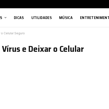
OS
DICAS
UTILIDADES
MÚSICA
ENTRETENIMEN
 o Celular Seguro
Vírus e Deixar o Celular