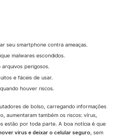
ndar seu smartphone contra ameaças.
fique malwares escondidos.
rquivos perigosos.
itos e fáceis de usar.
quando houver riscos.
utadores de bolso, carregando informações
sso, aumentaram também os riscos: vírus,
sos estão por toda parte. A boa notícia é que
over vírus e deixar o celular seguro
, sem