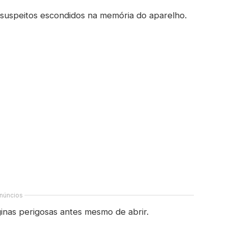
s suspeitos escondidos na memória do aparelho.
núncios
áginas perigosas antes mesmo de abrir.