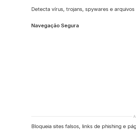
Detecta vírus, trojans, spywares e arquivo
Navegação Segura
A
Bloqueia sites falsos, links de phishing e p