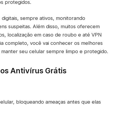
s protegidos.
digitais, sempre ativos, monitorando
ens suspeitas. Além disso, muitos oferecem
vos, localização em caso de roubo e até VPN
ia completo, você vai conhecer os melhores
a manter seu celular sempre limpo e protegido.
os Antivírus Grátis
celular, bloqueando ameaças antes que elas