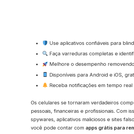
Use aplicativos confiáveis para bli
Faça varreduras completas e identi
Melhore o desempenho removendo a
Disponíveis para Android e iOS, gratu
Receba notificações em tempo real 
Os celulares se tornaram verdadeiros comp
pessoais, financeiras e profissionais. Com i
spywares, aplicativos maliciosos e sites fal
você pode contar com
apps grátis para rem