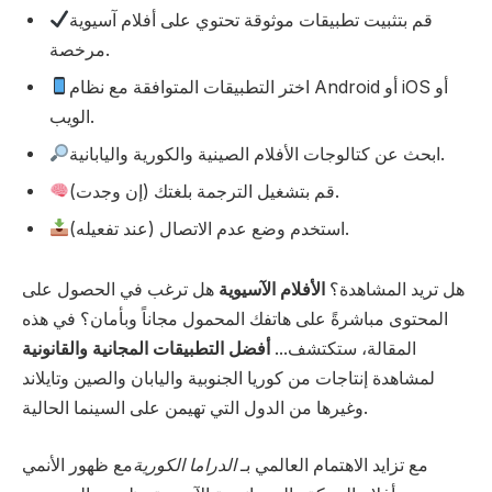
قم بتثبيت تطبيقات موثوقة تحتوي على أفلام آسيوية
مرخصة.
اختر التطبيقات المتوافقة مع نظام Android أو iOS أو
الويب.
ابحث عن كتالوجات الأفلام الصينية والكورية واليابانية.
قم بتشغيل الترجمة بلغتك (إن وجدت).
استخدم وضع عدم الاتصال (عند تفعيله).
هل تريد المشاهدة؟
الأفلام الآسيوية
هل ترغب في الحصول على
المحتوى مباشرةً على هاتفك المحمول مجاناً وبأمان؟ في هذه
المقالة، ستكتشف...
أفضل التطبيقات المجانية والقانونية
لمشاهدة إنتاجات من كوريا الجنوبية واليابان والصين وتايلاند
وغيرها من الدول التي تهيمن على السينما الحالية.
مع تزايد الاهتمام العالمي بـ
الدراما الكورية
مع ظهور الأنمي