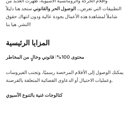
وأفلام الحركة والرومانسية الآسيوية، ظهرت العديد من
التطبيقات التي تعرض...
الوصول الحر والقانوني
ستجد هنا دليلاً
شاملاً لمشاهدة هذه الأعمال بجودة عالية ودون انتهاك حقوق
النشر. هيا بنا!
المزايا الرئيسية
محتوى 100%: قانوني وخالٍ من المخاطر
يمكنك الوصول إلى الأفلام المرخصة رسميًا، وتجنب الفيروسات
وعمليات الاحتيال أو الدعاوى القضائية المتعلقة بالقرصنة.
كتالوجات غنية بالتنوع الآسيوي