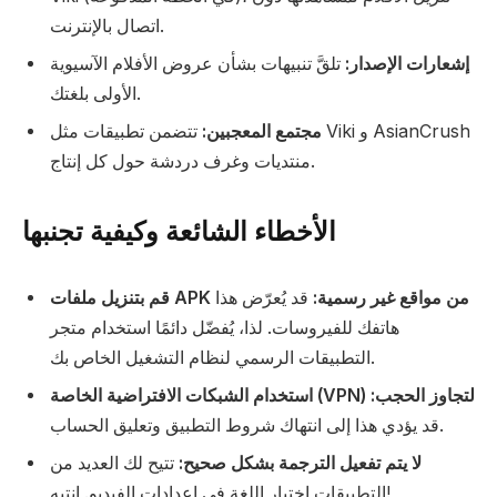
اتصال بالإنترنت.
إشعارات الإصدار:
تلقَّ تنبيهات بشأن عروض الأفلام الآسيوية
الأولى بلغتك.
مجتمع المعجبين:
تتضمن تطبيقات مثل Viki و AsianCrush
منتديات وغرف دردشة حول كل إنتاج.
الأخطاء الشائعة وكيفية تجنبها
قم بتنزيل ملفات APK من مواقع غير رسمية:
قد يُعرّض هذا
هاتفك للفيروسات. لذا، يُفضّل دائمًا استخدام متجر
التطبيقات الرسمي لنظام التشغيل الخاص بك.
استخدام الشبكات الافتراضية الخاصة (VPN) لتجاوز الحجب:
قد يؤدي هذا إلى انتهاك شروط التطبيق وتعليق الحساب.
لا يتم تفعيل الترجمة بشكل صحيح:
تتيح لك العديد من
التطبيقات اختيار اللغة في إعدادات الفيديو. انتبه!