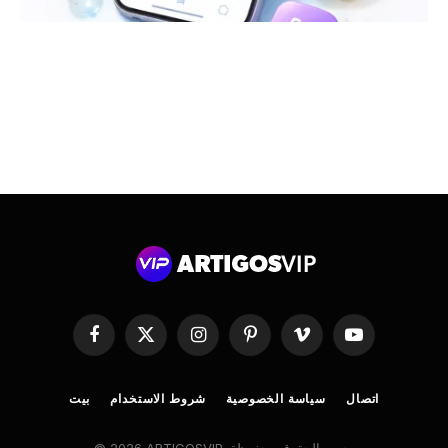
موقع
فيميو
بينتريست
انستغرام
اكس
فيسبوك
YouTube
(تويتر)
اتصال
سياسة الخصوصية
شروط الاستخدام
بيت