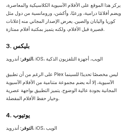
يركز هذا الموقع على الأفلام الآسيوية الكلاسيكية والمعاصرة،
ويضم أفلامًا درامية، ورعبًا، وأكشن، ورومانسية من دول مثل
كوريا واليابان والصين. يعرض الإصدار المجاني منه إعلانات
قصيرة قبل الأفلام، ولكنه يتميز بمكتبة أفلام ممتازة.
3. بليكس
أندرويد، iOS، الويب، أجهزة التلفزيون الذكية
التوفر:
على الرغم من أن تطبيق Plex ليس مخصصًا تحديدًا للسينما
الآسيوية، إلا أنه يضم مجموعة متنامية من الأفلام الآسيوية
المجانية بجودة عالية الوضوح. يتميز التطبيق بواجهة عصرية
وخيار حفظ الأفلام المفضلة.
4. يوتيوب
أندرويد، iOS، الويب
التوفر: