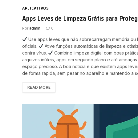
APLICATIVOS
Apps Leves de Limpeza Grátis para Prote
Por
admin
0
Use apps leves que não sobrecarregam memória ou b
oficiais.
Ative funções automáticas de limpeza e otim
contra vírus.
Combine limpeza digital com boas práti
arquivos inúteis, apps em segundo plano e até ameaças d
espaço precioso. A boa notícia é que existem apps lev
de forma rápida, sem pesar no aparelho e mantendo a 
READ MORE