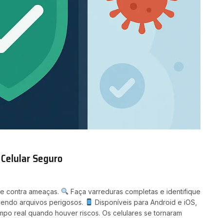
 Celular Seguro
one contra ameaças.
Faça varreduras completas e identifique
ndo arquivos perigosos.
Disponíveis para Android e iOS,
po real quando houver riscos. Os celulares se tornaram