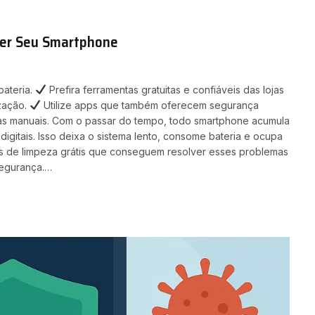
ger Seu Smartphone
ateria.
Prefira ferramentas gratuitas e confiáveis das lojas
ização.
Utilize apps que também oferecem segurança
cas manuais. Com o passar do tempo, todo smartphone acumula
igitais. Isso deixa o sistema lento, consome bateria e ocupa
es de limpeza grátis que conseguem resolver esses problemas
segurança.…