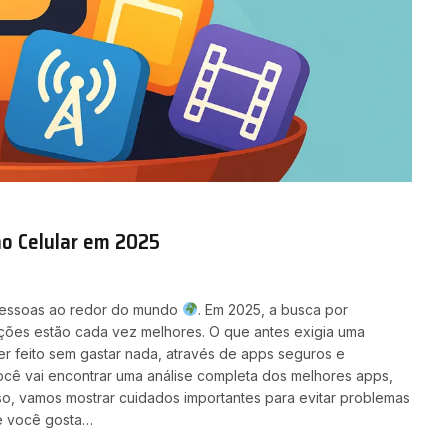
no Celular em 2025
de pessoas ao redor do mundo
. Em 2025, a busca por
 opções estão cada vez melhores. O que antes exigia uma
er feito sem gastar nada, através de apps seguros e
você vai encontrar uma análise completa dos melhores apps,
sso, vamos mostrar cuidados importantes para evitar problemas
Se você gosta…