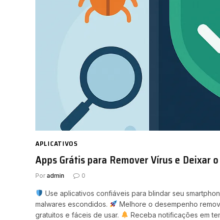
APLICATIVOS
Apps Grátis para Remover Vírus e Deixar o
Por
admin
0
Use aplicativos confiáveis para blindar seu smartph
malwares escondidos.
Melhore o desempenho remove
gratuitos e fáceis de usar.
Receba notificações em tem