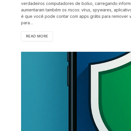
verdadeiros computadores de bolso, carregando informaç
aumentaram também os riscos: vírus, spywares, aplicativos
é que você pode contar com apps grátis para remover ví
para…
READ MORE