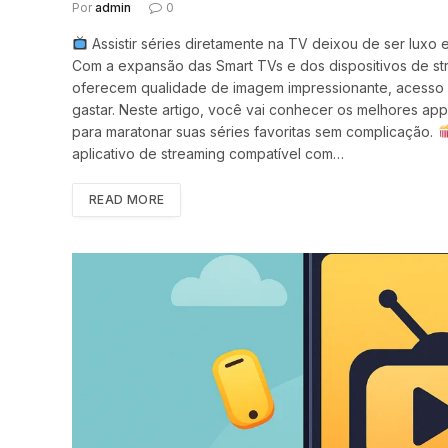
Por
admin
0
Assistir séries diretamente na TV deixou de ser luxo
Com a expansão das Smart TVs e dos dispositivos de stre
oferecem qualidade de imagem impressionante, acesso 
gastar. Neste artigo, você vai conhecer os melhores ap
para maratonar suas séries favoritas sem complicação.
aplicativo de streaming compatível com…
READ MORE