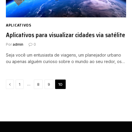
APLICATIVOS
Aplicativos para visualizar cidades via satélite
Por
admin
0
Seja você um entusiasta de viagens, um planejador urbano
ou apenas alguém curioso sobre o mundo ao seu redor, os…
Anterior
…
1
8
9
10