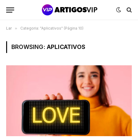
Lar
»
Categoria: "Aplicativos" (Página 10)
BROWSING:
APLICATIVOS