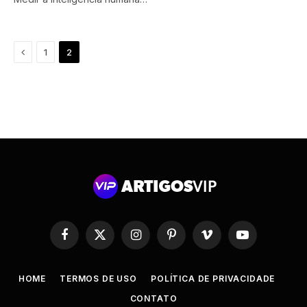
Anterior
1
2
Facebook
X
Instagram
Pinterest
Vimeo
YouTube
(Twitter)
HOME
TERMOS DE USO
POLÍTICA DE PRIVACIDADE
CONTATO