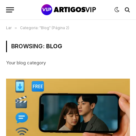
Lar
»
Categoria: "Blog" (Página 2)
BROWSING:
BLOG
Your blog category