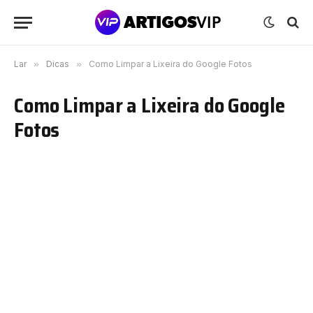
Lar
»
Dicas
»
Como Limpar a Lixeira do Google Fotos
Como Limpar a Lixeira do Google
Fotos