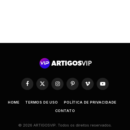
Facebook
X
Instagram
Pinterest
Vimeo
YouTube
(Twitter)
HOME
TERMOS DE USO
POLÍTICA DE PRIVACIDADE
CONTATO
© 2026 ARTIGOSVIP. Todos os direitos reservados.