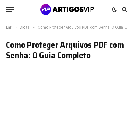
Lar
»
Dicas
»
Como Proteger Arquivos PDF com Senha: O Guia Completo
Como Proteger Arquivos PDF com
Senha: O Guia Completo