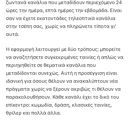
ζωντανά κανάλια που μεταδίδουν περιεχόμενο 24
ώρες την ημέρα, επτά ημέρες την εβδομάδα. Είναι
σαν να έχετε εκατοντάδες τηλεοπτικά κανάλια
στην τσέπη σας, χωρίς να πληρώνετε τίποτα γι'
αυτά.
Η εφαρμογή λειτουργεί με δύο τρόπους: μπορείτε
να αναζητήσετε συγκεκριμένες ταινίες ή απλώς να
περιηγηθείτε σε θεματικά κανάλια που
μεταδίδονται συνεχώς. Αυτή η προσέγγιση είναι
ιδανική για όσους θέλουν να ανακαλύπτουν νέα
πράγματα χωρίς να ξέρουν ακριβώς τι θέλουν να
παρακολουθήσουν. Κάθε κανάλι έχει το δικό του
επίκεντρο: κωμωδία, δράση, κλασικές ταινίες,
θρίλερ και πολλά άλλα.