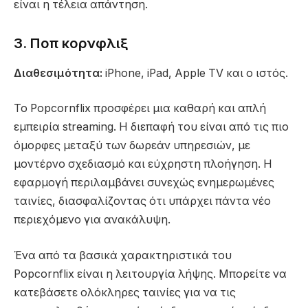
είναι η τέλεια απάντηση.
3. Ποπ κορνφλιξ
Διαθεσιμότητα:
iPhone, iPad, Apple TV και ο ιστός.
Το Popcornflix προσφέρει μια καθαρή και απλή
εμπειρία streaming. Η διεπαφή του είναι από τις πιο
όμορφες μεταξύ των δωρεάν υπηρεσιών, με
μοντέρνο σχεδιασμό και εύχρηστη πλοήγηση. Η
εφαρμογή περιλαμβάνει συνεχώς ενημερωμένες
ταινίες, διασφαλίζοντας ότι υπάρχει πάντα νέο
περιεχόμενο για ανακάλυψη.
Ένα από τα βασικά χαρακτηριστικά του
Popcornflix είναι η λειτουργία λήψης. Μπορείτε να
κατεβάσετε ολόκληρες ταινίες για να τις