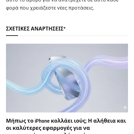
φορά που χρειάζεστε νέες προτάσεις.
ΣΧΕΤΙΚΈΣ ΑΝΑΡΤΉΣΕΙΣ*
Μήπως το iPhone κολλάει ιούς; Η αλήθεια και
οι καλύτερες εφαρμογές για να