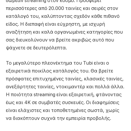
δωρεάν streaming στον κόσμο. Προσφέρει
περισσότερες από 20.000 ταινίες και σειρές στον
κατάλογό του, καλύπτοντας σχεδόν κάθε πιθανό
είδος. Η διεπαφή είναι εύχρηστη, με ισχυρή
αναζήτηση και καλά οργανωμένες κατηγορίες που
σας διευκολύνουν να βρείτε ακριβώς αυτό που
ψάχνετε σε δευτερόλεπτα.
Το μεγαλύτερο πλεονέκτημα του Tubi είναι ο
εξαιρετικά ποικίλος κατάλογός του. Θα βρείτε
πρόσφατες επιτυχημένες ταινίες, κλασικές ταινίες,
ανεξάρτητες ταινίες, ντοκιμαντέρ και πολλά άλλα.
Η ποιότητα streaming είναι εξαιρετική, φτάνοντας
έως και 4K σε συμβατές συσκευές. Οι διαφημίσεις
είναι ελάχιστες και τοποθετημένες σωστά, χωρίς
να διακόπτουν συχνά την εμπειρία προβολής.