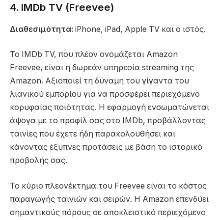
4. IMDb TV (Freevee)
Διαθεσιμότητα:
iPhone, iPad, Apple TV και ο ιστός.
Το IMDb TV, που πλέον ονομάζεται Amazon
Freevee, είναι η δωρεάν υπηρεσία streaming της
Amazon. Αξιοποιεί τη δύναμη του γίγαντα του
λιανικού εμπορίου για να προσφέρει περιεχόμενο
κορυφαίας ποιότητας. Η εφαρμογή ενσωματώνεται
άψογα με το προφίλ σας στο IMDb, προβάλλοντας
ταινίες που έχετε ήδη παρακολουθήσει και
κάνοντας έξυπνες προτάσεις με βάση το ιστορικό
προβολής σας.
Το κύριο πλεονέκτημα του Freevee είναι το κόστος
παραγωγής ταινιών και σειρών. Η Amazon επενδύει
σημαντικούς πόρους σε αποκλειστικό περιεχόμενο