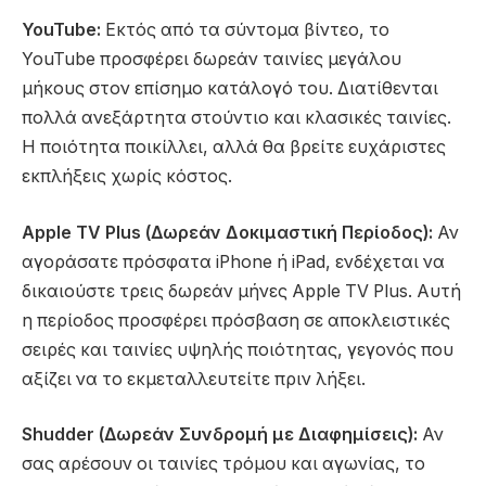
YouTube:
Εκτός από τα σύντομα βίντεο, το
YouTube προσφέρει δωρεάν ταινίες μεγάλου
μήκους στον επίσημο κατάλογό του. Διατίθενται
πολλά ανεξάρτητα στούντιο και κλασικές ταινίες.
Η ποιότητα ποικίλλει, αλλά θα βρείτε ευχάριστες
εκπλήξεις χωρίς κόστος.
Apple TV Plus (Δωρεάν Δοκιμαστική Περίοδος):
Αν
αγοράσατε πρόσφατα iPhone ή iPad, ενδέχεται να
δικαιούστε τρεις δωρεάν μήνες Apple TV Plus. Αυτή
η περίοδος προσφέρει πρόσβαση σε αποκλειστικές
σειρές και ταινίες υψηλής ποιότητας, γεγονός που
αξίζει να το εκμεταλλευτείτε πριν λήξει.
Shudder (Δωρεάν Συνδρομή με Διαφημίσεις):
Αν
σας αρέσουν οι ταινίες τρόμου και αγωνίας, το