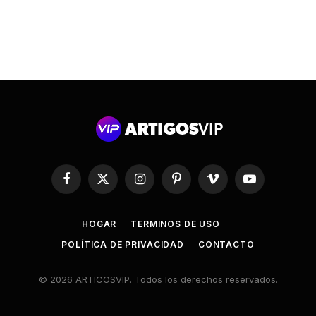
Facebook
X
Instagram
Pinterest
Vimeo
YouTube
(Twitter)
HOGAR
TERMINOS DE USO
POLÍTICA DE PRIVACIDAD
CONTACTO
© 2026 ARTICOSVIP. Todos los derechos reservados.