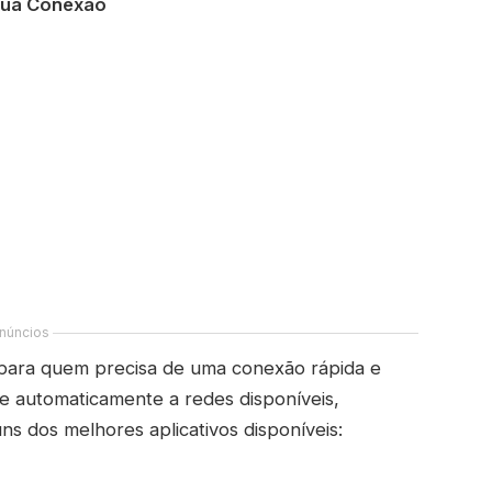
 sua Conexão
núncios
s para quem precisa de uma conexão rápida e
-se automaticamente a redes disponíveis,
s dos melhores aplicativos disponíveis: