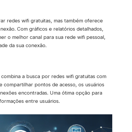
ar redes wifi gratuitas, mas também oferece
nexão. Com gráficos e relatórios detalhados,
her o melhor canal para sua rede wifi pessoal,
dade da sua conexão.
combina a busca por redes wifi gratuitas com
e compartilhar pontos de acesso, os usuários
 conexões encontradas. Uma ótima opção para
nformações entre usuários.