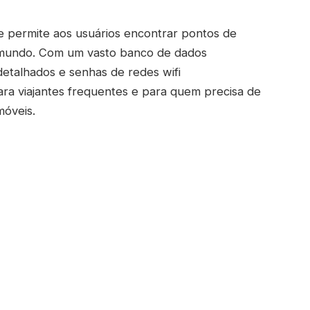
 permite aos usuários encontrar pontos de
o mundo. Com um vasto banco de dados
detalhados e senhas de redes wifi
ara viajantes frequentes e para quem precisa de
móveis.