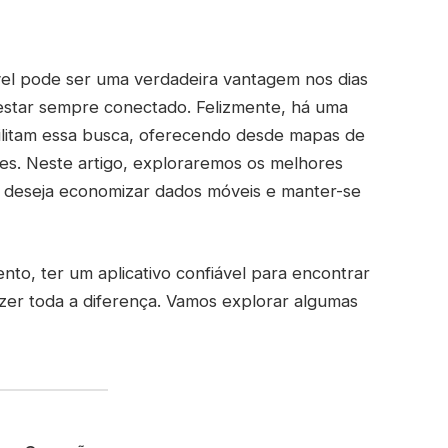
vel pode ser uma verdadeira vantagem nos dias
estar sempre conectado. Felizmente, há uma
acilitam essa busca, oferecendo desde mapas de
es. Neste artigo, exploraremos os melhores
uem deseja economizar dados móveis e manter-se
o, ter um aplicativo confiável para encontrar
azer toda a diferença. Vamos explorar algumas