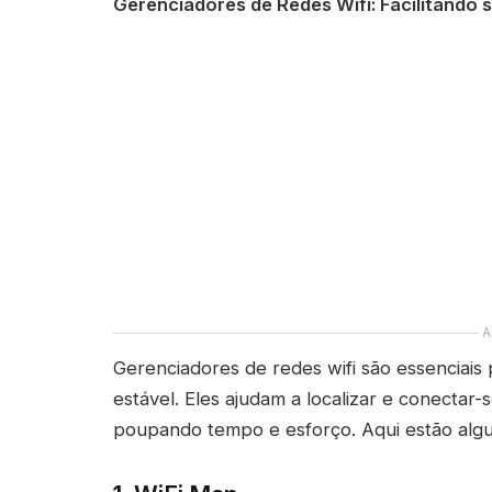
Gerenciadores de Redes Wifi: Facilitando
A
Gerenciadores de redes wifi são essenciai
estável. Eles ajudam a localizar e conectar
poupando tempo e esforço. Aqui estão algun