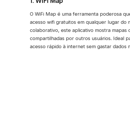
1. WiFi Map
O WiFi Map é uma ferramenta poderosa que
acesso wifi gratuitos em qualquer lugar d
colaborativo, este aplicativo mostra mapas 
compartilhadas por outros usuários. Ideal p
acesso rápido à internet sem gastar dados 