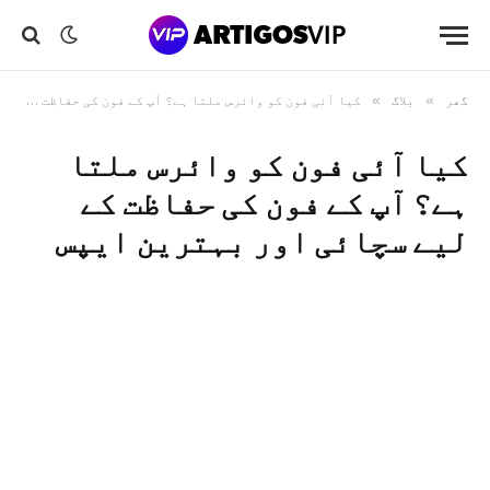
گھر
»
بلاگ
»
کیا آئی فون کو وائرس ملتا ہے؟ آپ کے فون کی حفاظت کے لیے سچائی اور بہترین ایپس
کیا آئی فون کو وائرس ملتا
ہے؟ آپ کے فون کی حفاظت کے
لیے سچائی اور بہترین ایپس