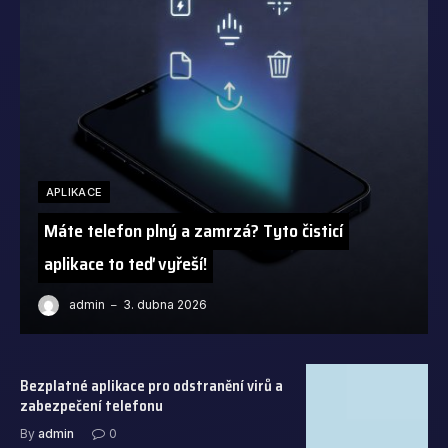
APLIKACE
Máte telefon plný a zamrzá? Tyto čisticí
aplikace to teď vyřeší!
admin
3. dubna 2026
Bezplatné aplikace pro odstranění virů a
zabezpečení telefonu
By
admin
0