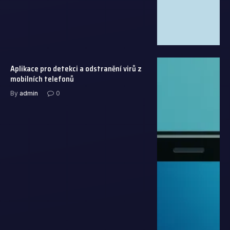
Aplikace pro detekci a odstranění virů z
mobilních telefonů
By
admin
0