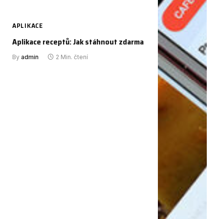
APLIKACE
Aplikace receptů: Jak stáhnout zdarma
By
admin
2 Min. čtení