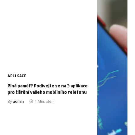
APLIKACE
Plná paměť? Podívejte se na 3 aplikace
pro čištění vašeho mobilního telefonu
By
admin
4 Min. čtení