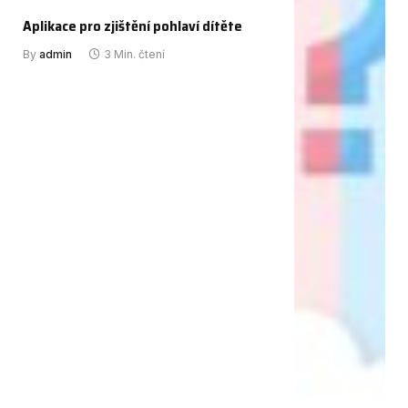
Aplikace pro zjištění pohlaví dítěte
By
admin
3 Min. čtení