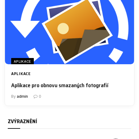
APLIKACE
APLIKACE
Aplikace pro obnovu smazaných fotografií
By
admin
0
ZVÝRAZNĚNÍ