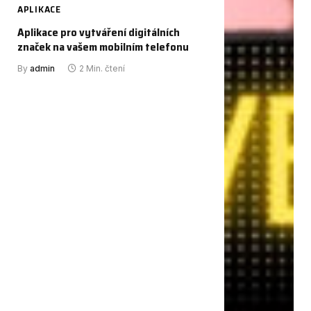
APLIKACE
Aplikace pro vytváření digitálních
značek na vašem mobilním telefonu
By
admin
2 Min. čtení